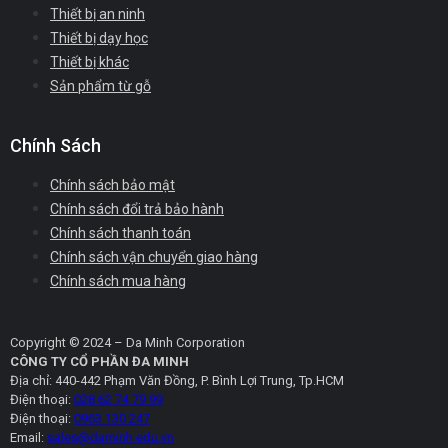
Thiết bị an ninh
Thiết bị dạy học
Thiết bị khác
Sản phẩm từ gỗ
Chính Sách
Chính sách bảo mật
Chính sách đổi trả bảo hành
Chính sách thanh toán
Chính sách vận chuyển giao hàng
Chính sách mua hàng
Copyright © 2024 – Da Minh Corporation
CÔNG TY CỔ PHẦN ĐA MINH
Địa chỉ: 440-442 Phạm Văn Đồng, P. Bình Lợi Trung, Tp.HCM
Điện thoại:
028 62 74 79 99
Điện thoại:
0963 130 247
Email:
sales@daminh.edu.vn