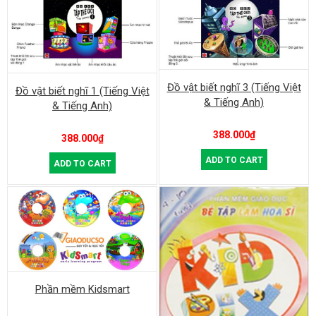
Đồ vật biết nghĩ 3 (Tiếng Việt
Đồ vật biết nghĩ 1 (Tiếng Việt
& Tiếng Anh)
& Tiếng Anh)
388.000
₫
388.000
₫
ADD TO CART
ADD TO CART
Phần mềm Kidsmart