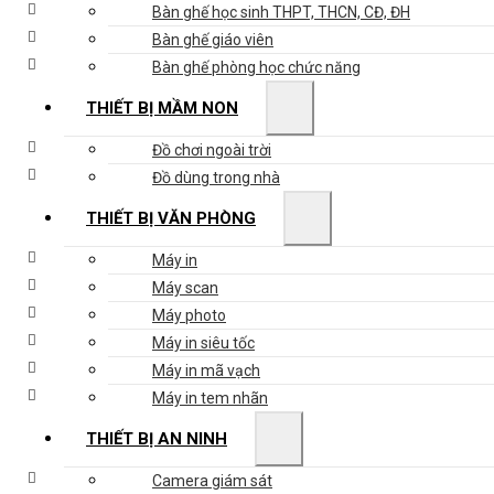
Bàn ghế học sinh THPT, THCN, CĐ, ĐH
Bàn ghế giáo viên
Bàn ghế phòng học chức năng
THIẾT BỊ MẦM NON
Đồ chơi ngoài trời
Đồ dùng trong nhà
THIẾT BỊ VĂN PHÒNG
Máy in
Máy scan
Máy photo
Máy in siêu tốc
Máy in mã vạch
Máy in tem nhãn
THIẾT BỊ AN NINH
Camera giám sát