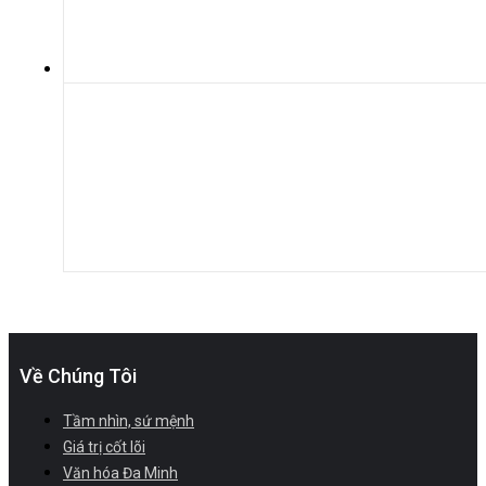
Về Chúng Tôi
Tầm nhìn, sứ mệnh
Giá trị cốt lõi
Văn hóa Đa Minh