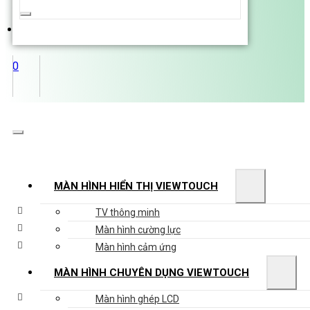
...
0
MÀN HÌNH HIỂN THỊ VIEWTOUCH
TV thông minh
Màn hình cường lực
Màn hình cảm ứng
MÀN HÌNH CHUYÊN DỤNG VIEWTOUCH
Màn hình ghép LCD