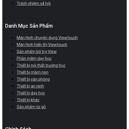
Trách nhiệm xã hội
Danh Mục Sản Phẩm
Màn hình chuyên dụng Viewtouch
Màn hình hiển thị Viewtouch
Sản phẩm bổ trợ View
Phần mềm dạy học
Thiết bị nội thất trường học
Thiết bị mầm non
Thiết bị văn phòng
Thiết bị an ninh
Thiết bị dạy học
Thiết bị khác
Sản phẩm từ gỗ