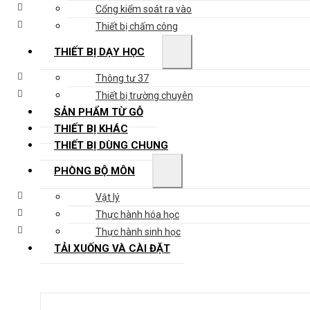
Cổng kiểm soát ra vào
Thiết bị chấm công
THIẾT BỊ DẠY HỌC
Thông tư 37
Thiết bị trường chuyên
SẢN PHẨM TỪ GỖ
THIẾT BỊ KHÁC
THIẾT BỊ DÙNG CHUNG
PHÒNG BỘ MÔN
Vật lý
Thực hành hóa học
Thực hành sinh học
TẢI XUỐNG VÀ CÀI ĐẶT