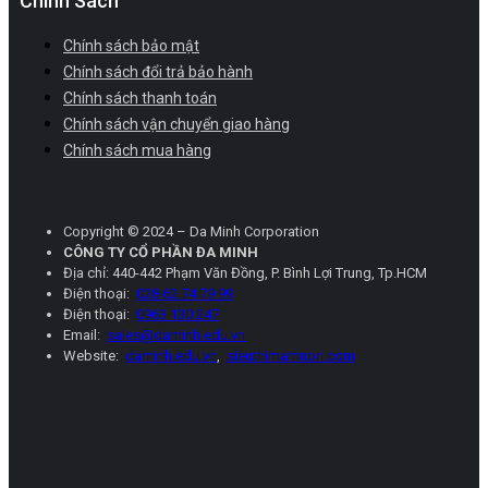
Chính Sách
Chính sách bảo mật
Chính sách đổi trả bảo hành
Chính sách thanh toán
Chính sách vận chuyển giao hàng
Chính sách mua hàng
Copyright © 2024 – Da Minh Corporation
CÔNG TY CỔ PHẦN ĐA MINH
Địa chỉ: 440-442 Phạm Văn Đồng, P. Bình Lợi Trung, Tp.HCM
Điện thoại:
028 62 74 79 99
Điện thoại:
0963 130 247
Email:
sales@daminh.edu.vn
Website:
daminh.edu.vn
,
sieuthimamnon.com