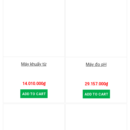
Máy khuấy từ
Máy đo pH
14.010.000
₫
29.157.000
₫
ADD TO CART
ADD TO CART