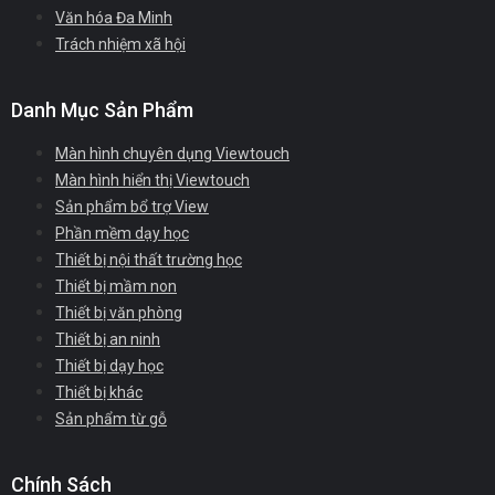
Văn hóa Đa Minh
Trách nhiệm xã hội
Danh Mục Sản Phẩm
Màn hình chuyên dụng Viewtouch
Màn hình hiển thị Viewtouch
Sản phẩm bổ trợ View
Phần mềm dạy học
Thiết bị nội thất trường học
Thiết bị mầm non
Thiết bị văn phòng
Thiết bị an ninh
Thiết bị dạy học
Thiết bị khác
Sản phẩm từ gỗ
Chính Sách