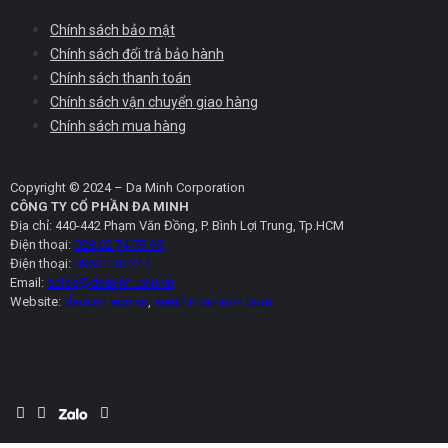
Chính sách bảo mật
Chính sách đổi trả bảo hành
Chính sách thanh toán
Chính sách vận chuyển giao hàng
Chính sách mua hàng
Copyright © 2024 – Da Minh Corporation
CÔNG TY CỔ PHẦN ĐA MINH
Địa chỉ: 440-442 Phạm Văn Đồng, P. Bình Lợi Trung, Tp.HCM
Điện thoại:
028 62 74 79 99
Điện thoại:
0963 130 247
Email:
sales@daminh.edu.vn
Website:
daminh.edu.vn
,
sieuthimamnon.com