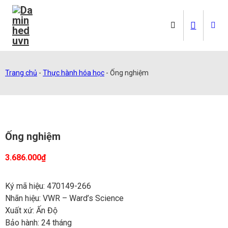
Trang chủ
-
Thực hành hóa học
-
Ống nghiệm
Ống nghiệm
3.686.000
₫
Ký mã hiệu: 470149-266
Nhãn hiệu: VWR – Ward’s Science
Xuất xứ: Ấn Độ
Bảo hành: 24 tháng