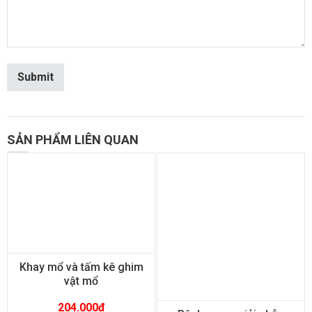
SẢN PHẨM LIÊN QUAN
Khay mổ và tấm kê ghim
vật mổ
204.000
₫