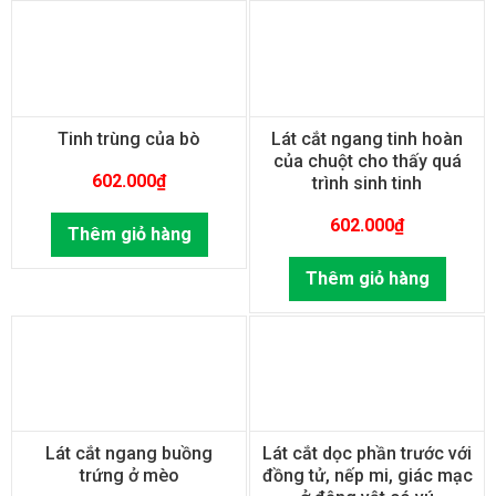
Tinh trùng của bò
Lát cắt ngang tinh hoàn
của chuột cho thấy quá
602.000
₫
trình sinh tinh
602.000
₫
Thêm giỏ hàng
Thêm giỏ hàng
Lát cắt ngang buồng
Lát cắt dọc phần trước với
trứng ở mèo
đồng tử, nếp mi, giác mạc