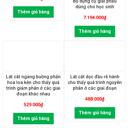
Bộ dụng cụ giải phẫu
dùng cho học sinh
Thêm giỏ hàng
7.194.000
₫
Thêm giỏ hàng
Lát cắt ngang buồng phấn
Lát cắt dọc đầu rễ hành
hoa loa kèn cho thấy quá
cho thấy quá trình nguyên
trình giảm phân ở các giai
phân ở các giai đoạn
đoạn khác nhau
488.000
₫
529.000
₫
Thêm giỏ hàng
Thêm giỏ hàng