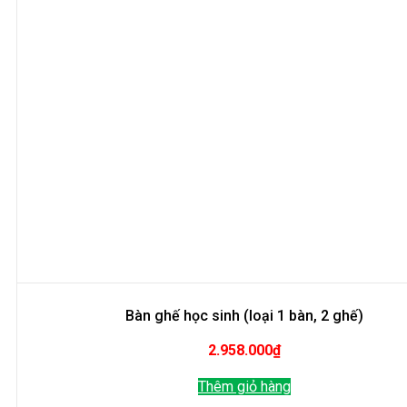
Bàn ghế học sinh (loại 1 bàn, 2 ghế)
2.958.000
₫
Thêm giỏ hàng