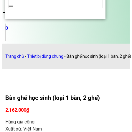
...
0
Trang chủ
-
Thiết bị dùng chung
-
Bàn ghế học sinh (loại 1 bàn, 2 ghế)
Bàn ghế học sinh (loại 1 bàn, 2 ghế)
2.162.000
₫
Hàng gia công
Xuất xứ: Việt Nam