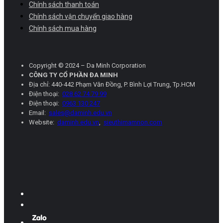
Chính sách thanh toán
Chính sách vận chuyển giao hàng
Chính sách mua hàng
Copyright © 2024 – Da Minh Corporation
CÔNG TY CỔ PHẦN ĐA MINH
Địa chỉ: 440-442 Phạm Văn Đồng, P. Bình Lợi Trung, Tp.HCM
Điện thoại:
028 62 74 79 99
Điện thoại:
0963 130 247
Email:
sales@daminh.edu.vn
Website:
daminh.edu.vn
,
sieuthimamnon.com