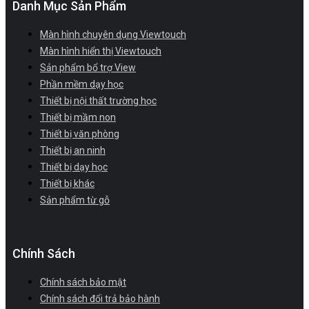
Danh Mục Sản Phẩm
Màn hình chuyên dụng Viewtouch
Màn hình hiển thị Viewtouch
Sản phẩm bổ trợ View
Phần mềm dạy học
Thiết bị nội thất trường học
Thiết bị mầm non
Thiết bị văn phòng
Thiết bị an ninh
Thiết bị dạy học
Thiết bị khác
Sản phẩm từ gỗ
Chính Sách
Chính sách bảo mật
Chính sách đổi trả bảo hành