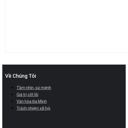
Về Chúng Tôi
Tầm nhìn, sứ mệnh
Giá trị cốt lõi
Văn hóa Đa Minh
Trách nhiệm xã hội