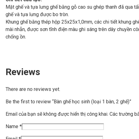
Mặt ghế và tựa lưng ghế bằng gỗ cao su ghép thanh đã qua 
ghế và tựa lưng được bo tròn.
Khung ghế bằng thép hộp 25x25x1,0mm, các chi tiết khung ghế
mài nhẵn, được sơn tĩnh điện màu ghi sáng trên dây chuyền c
chống ồn.
Reviews
There are no reviews yet.
Be the first to review “Bàn ghế học sinh (loại 1 bàn, 2 ghế)”
Email của bạn sẽ không được hiển thị công khai.
Các trường b
Name
*
Email
*