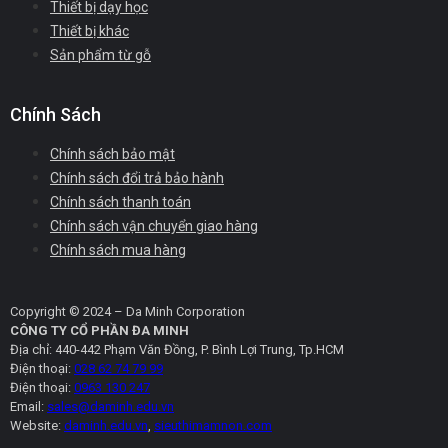
Thiết bị dạy học
Thiết bị khác
Sản phẩm từ gỗ
Chính Sách
Chính sách bảo mật
Chính sách đổi trả bảo hành
Chính sách thanh toán
Chính sách vận chuyển giao hàng
Chính sách mua hàng
Copyright © 2024 – Da Minh Corporation
CÔNG TY CỔ PHẦN ĐA MINH
Địa chỉ: 440-442 Phạm Văn Đồng, P. Bình Lợi Trung, Tp.HCM
Điện thoại:
028 62 74 79 99
Điện thoại:
0963 130 247
Email:
sales@daminh.edu.vn
Website:
daminh.edu.vn
,
sieuthimamnon.com