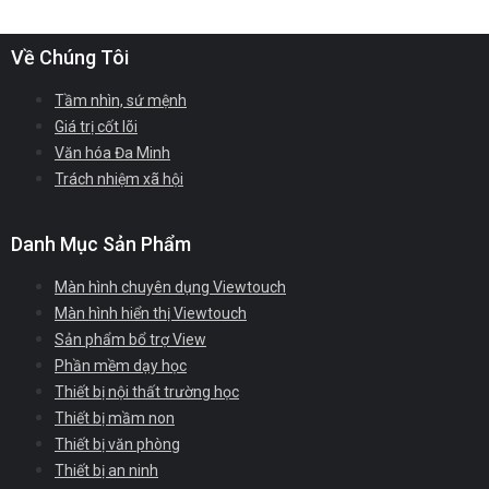
Về Chúng Tôi
Tầm nhìn, sứ mệnh
Giá trị cốt lõi
Văn hóa Đa Minh
Trách nhiệm xã hội
Danh Mục Sản Phẩm
Màn hình chuyên dụng Viewtouch
Màn hình hiển thị Viewtouch
Sản phẩm bổ trợ View
Phần mềm dạy học
Thiết bị nội thất trường học
Thiết bị mầm non
Thiết bị văn phòng
Thiết bị an ninh