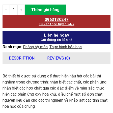
Bộ dụng cụ thí nghiệm Hóa học quantity
Thêm giỏ hàng
0963130247
Tư vấn trực tuyến 24/7
Liên hệ ngay
Gửi thông tin liên hệ
Danh mục:
,
Phòng bộ môn
Thực hành hóa học
DESCRIPTION
REVIEWS (0)
Bộ thiết bị được sử dụng để thực hiện hầu hết các bài thí
nghiệm trong chương trình: nhận biết các chất, các phản ứng
nhận biết các hợp chất qua các đặc điểm về màu sắc, thực
hiện các phản ứng oxy hoá khử, điều chế một số đơn chất –
nguyên liệu đầu cho các thí nghiệm về khảo sát các tính chất
hoá học của chúng.