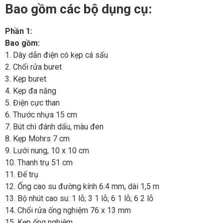
Bao gồm các bộ dụng cụ:
Phần 1:
Bao gồm:
1. Dây dẫn điện có kẹp cá sấu
2. Chổi rửa buret
3. Kẹp buret
4. Kẹp đa năng
5. Điện cực than
6. Thước nhựa 15 cm
7. Bút chì đánh dấu, màu đen
8. Kẹp Mohrs 7 cm
9. Lưới nung, 10 x 10 cm
10. Thanh trụ 51 cm
11. Đế trụ
12. Ống cao su đường kính 6.4 mm, dài 1,5 m
13. Bộ nhút cao su: 1 lỗ; 3 1 lỗ; 6 1 lỗ; 6 2 lỗ
14. Chổi rửa ống nghiệm 76 x 13 mm
15. Kẹp ống nghiệm