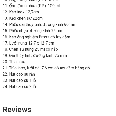
11. Ống đong nhựa (PP), 100 ml
12. Kẹp inox 12,7cm
13. Kẹp chén sứ 22cm
14. Phễu dài thủy tinh, đường kính 90 mm
15. Phễu nhựa, đường kính 75 mm
16. Kẹp ống nghiệm Brass có tay cầm
17. Lưới nung 12,7 x 12,7 cm
18. Chén sứ nung 25 ml có nắp
19. Đĩa thủy tinh, đường kính 75 mm
20. Thìa nhựa
21. Thìa inox, lưỡi dài 7,6 cm có tay cầm bằng gỗ
22. Nút cao su rắn
23. Nút cao su 1 lỗ
24. Nút cao su 2 lỗ
Reviews