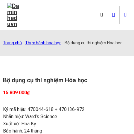
Trang chủ
-
Thực hành hóa học
-
Bộ dụng cụ thí nghiệm Hóa học
Bộ dụng cụ thí nghiệm Hóa học
15.809.000
₫
Ký mã hiệu: 470044-618 + 470136-972
Nhãn hiệu: Ward’s Science
Xuất xứ: Hoa Kỳ
Bảo hành: 24 tháng