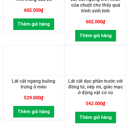
của chuột cho thấy quá
602.000
₫
trình sinh tinh
602.000
₫
Thêm giỏ hàng
Thêm giỏ hàng
Lát cắt ngang buồng
Lát cắt dọc phần trước với
trứng ở mèo
đồng tử, nếp mi, giác mạc
ở động vật có vú
529.000
₫
542.000
₫
Thêm giỏ hàng
Thêm giỏ hàng