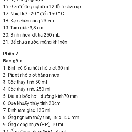
16. Giá để ống nghiệm 12 lỗ, 5 chân úp
17. Nhiệt kế, -20 ° đến 150 ° C
18. Kẹp chén nung 23 cm
19. Tam giác 3,8 cm
20. Bình nhựa xịt tia 250 mL
21. Bể chứa nước, máng khí nén
Phần 2:
Bao gồm:
1. Bình có ống hút nhỏ giọt 30 ml
2. Pipet nhỏ giọt bằng nhựa
3. Cốc thủy tinh 50 ml
4. Cốc thủy tinh, 250 ml
5. Đĩa sứ bốc hơi , đường kính70 mm
6. Que khuấy thủy tinh 20cm
7. Bình tam giác 125 ml
8. Ống nghiệm thủy tinh, 18 x 150 mm
9. Ống đong nhựa (PP), 10 ml
10. Ống đong nhựa (PP), 50 ml