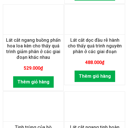
Lát cắt ngang buồng phấn
Lát cắt dọc đầu rễ hành
hoa loa kèn cho thấy quá
cho thấy quá trình nguyên
trình giảm phân ở các giai
phân ở các giai đoạn
đoạn khác nhau
488.000
₫
529.000
₫
Thêm giỏ hàng
Thêm giỏ hàng
Tinh trùng của bò
Lát cắt ngang tinh hoàn