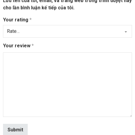
Lưu tên của tôi, email, và trang web trong trình duyệt này
cho lần bình luận kế tiếp của tôi.
Your rating
*
Your review
*