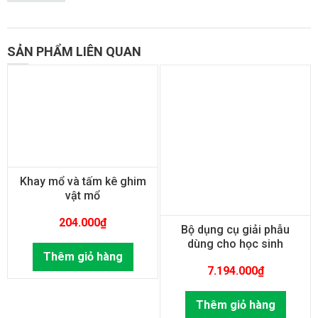
SẢN PHẨM LIÊN QUAN
Khay mổ và tấm kê ghim
vật mổ
204.000
₫
Bộ dụng cụ giải phẫu
dùng cho học sinh
Thêm giỏ hàng
7.194.000
₫
Thêm giỏ hàng