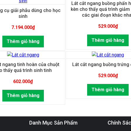
Lát cắt ngang buồng phấn h
kèn cho thấy quá trình giảm
g cụ giải phẫu dùng cho học
các giai đoạn khác nh
sinh
529.000
₫
7.194.000
₫
Thêm giỏ hàng
Thêm giỏ hàng
t ngang tinh hoàn của chuột
Lát cắt ngang buồng trứng
o thấy quá trình sinh tinh
529.000
₫
602.000
₫
Thêm giỏ hàng
Thêm giỏ hàng
Danh Mục Sản Phẩm
Chính Sá