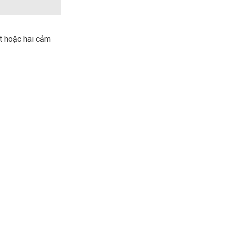
ột hoặc hai cảm