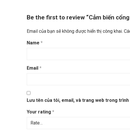
Be the first to review “Cảm biến cổn
Email của bạn sẽ không được hiển thị công khai.
Cá
Name
*
Email
*
Lưu tên của tôi, email, và trang web trong trình 
Your rating
*