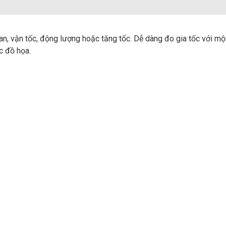
n, vận tốc, động lượng hoặc tăng tốc. Dễ dàng đo gia tốc với m
ặc đồ họa.