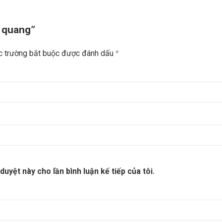
g quang”
c trường bắt buộc được đánh dấu
*
duyệt này cho lần bình luận kế tiếp của tôi.