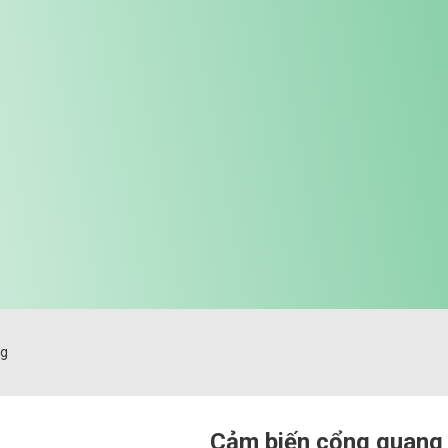
ng
Cảm biến cổng quang