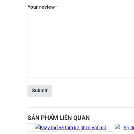
Your review
*
SẢN PHẨM LIÊN QUAN