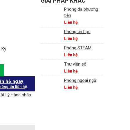
GIẢI PHÁP KHÁC
Phòng đa phương
tiện
Liên hệ
Phòng tin học
Liên hệ
Phòng STEAM
a Kỳ
Liên hệ
Thư viện số
Liên hệ
Phòng ngoại ngữ
ên hệ ngay
hông tin liên hệ
Liên hệ
ật Lý Hàng nhập