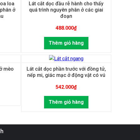
oa loa
Lát cắt dọc đầu rễ hành cho thấy
 phân ở
quá trình nguyên phân ở các giai
au
đoạn
488.000
₫
Thêm giỏ hàng
 ở mèo
Lát cắt dọc phần trước với đồng tử,
nếp mi, giác mạc ở động vật có vú
542.000
₫
Thêm giỏ hàng
ch