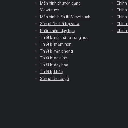
Màn hình chuyên dụng
Chính
Viewtouch
Chính 
Màn hình hiển thị Viewtouch
Chính
Sản phẩm bổ trợ View
Chính
Phần mềm dạy học
Chính
Thiết bị nội thất trường học
Thiết bị mầm non
Thiết bị văn phòng
Thiết bị an ninh
Thiết bị dạy học
Thiết bị khác
Sản phẩm từ gỗ