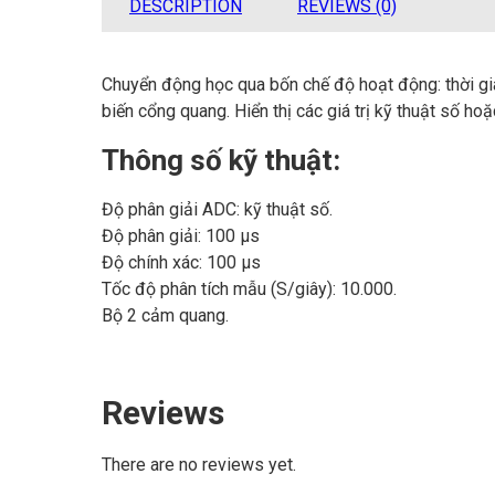
DESCRIPTION
REVIEWS (0)
Chuyển động học qua bốn chế độ hoạt động: thời gia
biến cổng quang. Hiển thị các giá trị kỹ thuật số ho
Thông số kỹ thuật:
Độ phân giải ADC: kỹ thuật số.
Độ phân giải: 100 µs
Độ chính xác: 100 µs
Tốc độ phân tích mẫu (S/giây): 10.000.
Bộ 2 cảm quang.
Reviews
There are no reviews yet.