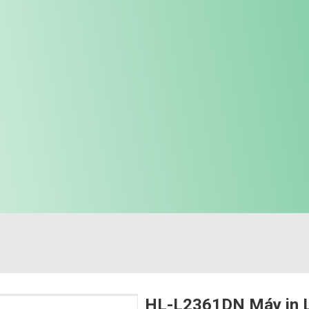
HL-L2361DN Máy in 