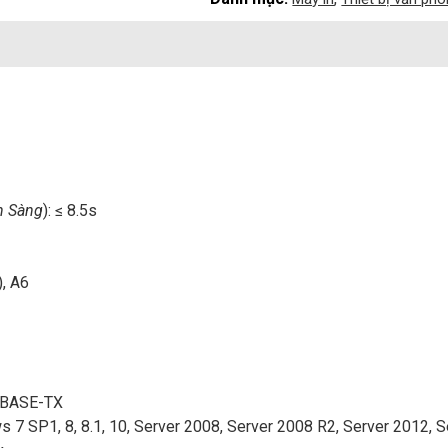
n Sàng
): ≤ 8.5s
), A6
00BASE-TX
7 SP1, 8, 8.1, 10, Server 2008, Server 2008 R2, Server 2012, S