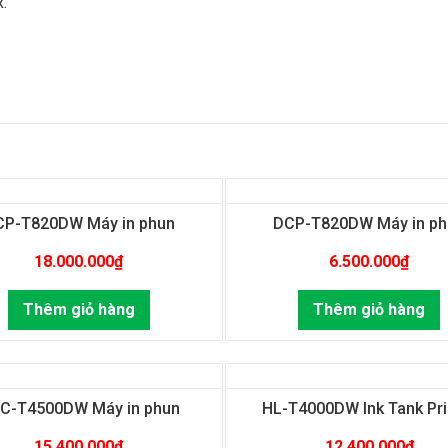
.
CP-T820DW Máy in phun
DCP-T820DW Máy in ph
18.000.000
₫
6.500.000
₫
Thêm giỏ hàng
Thêm giỏ hàng
C-T4500DW Máy in phun
HL-T4000DW Ink Tank Pri
15.400.000
₫
12.400.000
₫