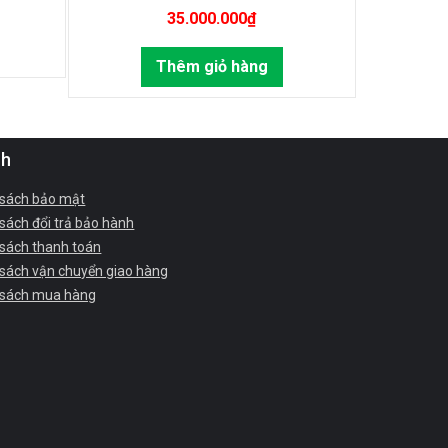
35.000.000
₫
Thêm giỏ hàng
ch
 sách bảo mật
sách đổi trả bảo hành
 sách thanh toán
 sách vận chuyển giao hàng
 sách mua hàng