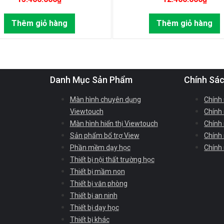
Thêm giỏ hàng
Thêm giỏ hàng
Danh Mục Sản Phẩm
Chính Sá
Màn hình chuyên dụng
Chính
Viewtouch
Chính 
Màn hình hiển thị Viewtouch
Chính
Sản phẩm bổ trợ View
Chính
Phần mềm dạy học
Chính
Thiết bị nội thất trường học
Thiết bị mầm non
Thiết bị văn phòng
Thiết bị an ninh
Thiết bị dạy học
Thiết bị khác