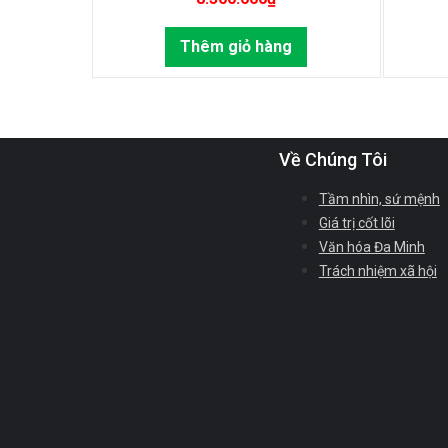
Thêm giỏ hàng
Về Chúng Tôi
Tầm nhìn, sứ mệnh
Giá trị cốt lõi
Văn hóa Đa Minh
Trách nhiệm xã hội