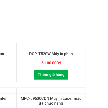
un
DCP-T520W Máy in phun
5.100.000
₫
Thêm giỏ hàng
nter
MFC-L9630CDN Máy in Laser màu
đa chức năng