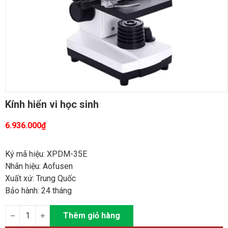
Kính hiển vi học sinh
6.936.000
₫
Ký mã hiệu: XPDM-35E
Nhãn hiệu: Aofusen
Xuất xứ: Trung Quốc
Bảo hành: 24 tháng
Kính hiển vi học sinh quantity
Thêm giỏ hàng