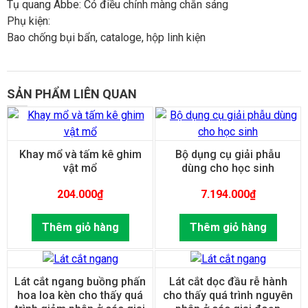
Tụ quang Abbe: Có điều chỉnh màng chắn sáng
Phụ kiện:
Bao chống bụi bẩn, cataloge, hộp linh kiện
SẢN PHẨM LIÊN QUAN
Khay mổ và tấm kê ghim
Bộ dụng cụ giải phẫu
vật mổ
dùng cho học sinh
204.000
₫
7.194.000
₫
Thêm giỏ hàng
Thêm giỏ hàng
Lát cắt ngang buồng phấn
Lát cắt dọc đầu rễ hành
hoa loa kèn cho thấy quá
cho thấy quá trình nguyên