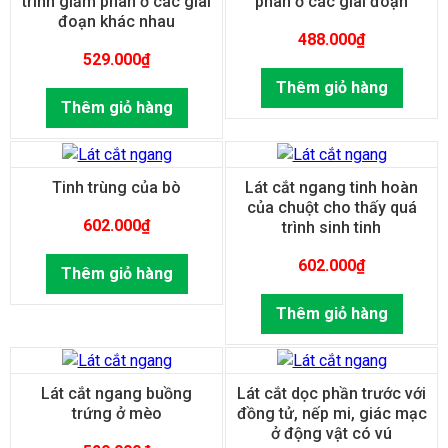
trình giảm phân ở các giai
phân ở các giai đoạn
đoạn khác nhau
488.000
₫
529.000
₫
Thêm giỏ hàng
Thêm giỏ hàng
Tinh trùng của bò
Lát cắt ngang tinh hoàn
của chuột cho thấy quá
602.000
₫
trình sinh tinh
602.000
₫
Thêm giỏ hàng
Thêm giỏ hàng
Lát cắt ngang buồng
Lát cắt dọc phần trước với
trứng ở mèo
đồng tử, nếp mi, giác mạc
ở động vật có vú