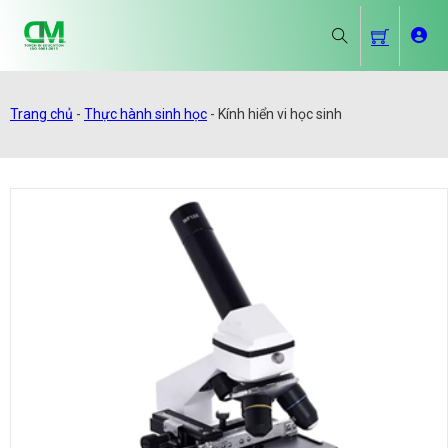
Trang chủ
-
Thực hành sinh học
-
Kính hiển vi học sinh