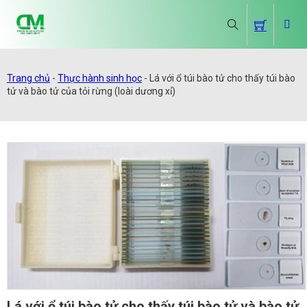
Trang chủ
-
Thực hành sinh học
-
Lá với ổ túi bào tử cho thấy túi bào
tử và bào tử của tỏi rừng (loài dương xỉ)
Lá với ổ túi bào tử cho thấy túi bào tử và bào tử