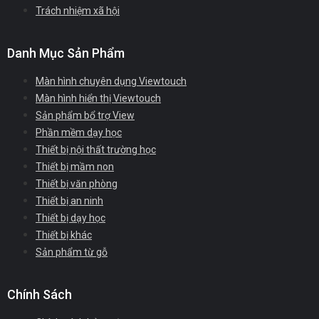
Trách nhiệm xã hội
Danh Mục Sản Phẩm
Màn hình chuyên dụng Viewtouch
Màn hình hiển thị Viewtouch
Sản phẩm bổ trợ View
Phần mềm dạy học
Thiết bị nội thất trường học
Thiết bị mầm non
Thiết bị văn phòng
Thiết bị an ninh
Thiết bị dạy học
Thiết bị khác
Sản phẩm từ gỗ
Chính Sách