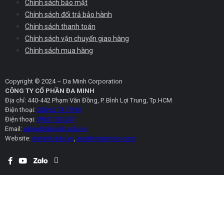
Chính sách bảo mật
Chính sách đổi trả bảo hành
Chính sách thanh toán
Chính sách vận chuyển giao hàng
Chính sách mua hàng
Copyright © 2024 – Da Minh Corporation
CÔNG TY CỔ PHẦN ĐA MINH
Địa chỉ: 440-442 Phạm Văn Đồng, P. Bình Lợi Trung, Tp.HCM
Điện thoại:
028 62 74 79 99
Điện thoại:
0963 130 247
Email:
sales@daminh.edu.vn
Website:
daminh.edu.vn
,
sieuthimamnon.com