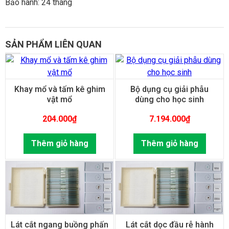
Bảo hành: 24 tháng
SẢN PHẨM LIÊN QUAN
Khay mổ và tấm kê ghim
Bộ dụng cụ giải phẫu
vật mổ
dùng cho học sinh
204.000
₫
7.194.000
₫
Thêm giỏ hàng
Thêm giỏ hàng
Lát cắt ngang buồng phấn
Lát cắt dọc đầu rễ hành