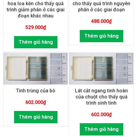
hoa loa kèn cho thấy quá
cho thấy quá trình nguyên
trình giảm phân ở các giai
phân ở các giai đoạn
đoạn khác nhau
488.000
₫
529.000
₫
Thêm giỏ hàng
Thêm giỏ hàng
Tinh trùng của bò
Lát cắt ngang tinh hoàn
của chuột cho thấy quá
602.000
₫
trình sinh tinh
602.000
₫
Thêm giỏ hàng
Thêm giỏ hàng