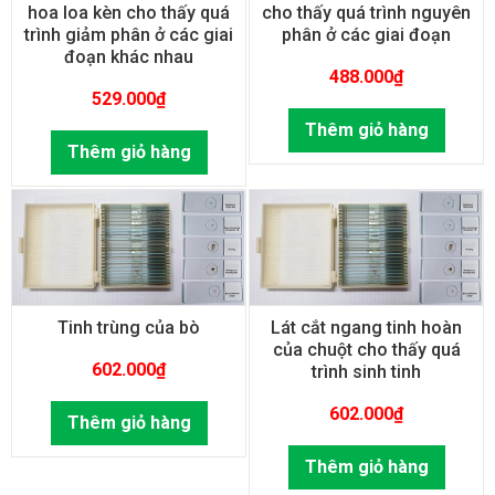
hoa loa kèn cho thấy quá
cho thấy quá trình nguyên
trình giảm phân ở các giai
phân ở các giai đoạn
đoạn khác nhau
488.000
₫
529.000
₫
Thêm giỏ hàng
Thêm giỏ hàng
Tinh trùng của bò
Lát cắt ngang tinh hoàn
của chuột cho thấy quá
602.000
₫
trình sinh tinh
602.000
₫
Thêm giỏ hàng
Thêm giỏ hàng