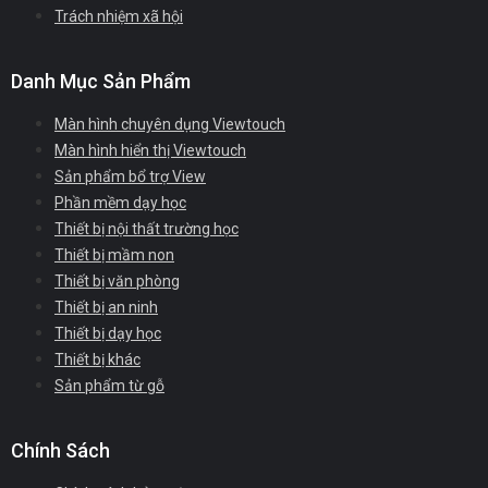
Trách nhiệm xã hội
Danh Mục Sản Phẩm
Màn hình chuyên dụng Viewtouch
Màn hình hiển thị Viewtouch
Sản phẩm bổ trợ View
Phần mềm dạy học
Thiết bị nội thất trường học
Thiết bị mầm non
Thiết bị văn phòng
Thiết bị an ninh
Thiết bị dạy học
Thiết bị khác
Sản phẩm từ gỗ
Chính Sách