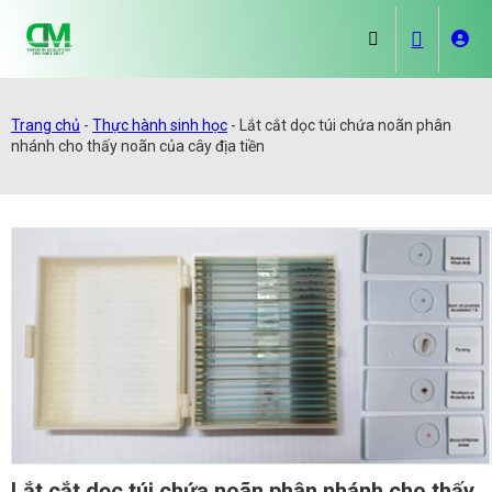
Trang chủ
-
Thực hành sinh học
-
Lắt cắt dọc túi chứa noãn phân
nhánh cho thấy noãn của cây địa tiền
Lắt cắt dọc túi chứa noãn phân nhánh cho thấy