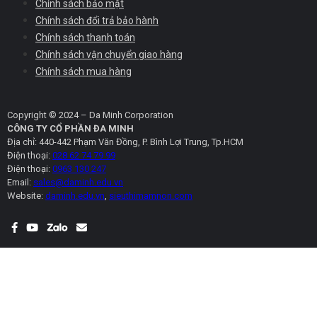
Chính sách bảo mật
Chính sách đổi trả bảo hành
Chính sách thanh toán
Chính sách vận chuyển giao hàng
Chính sách mua hàng
Copyright © 2024 – Da Minh Corporation
CÔNG TY CỔ PHẦN ĐA MINH
Địa chỉ: 440-442 Phạm Văn Đồng, P. Bình Lợi Trung, Tp.HCM
Điện thoại:
028 62 74 79 99
Điện thoại:
0963 130 247
Email:
sales@daminh.edu.vn
Website:
daminh.edu.vn
,
sieuthimamnon.com