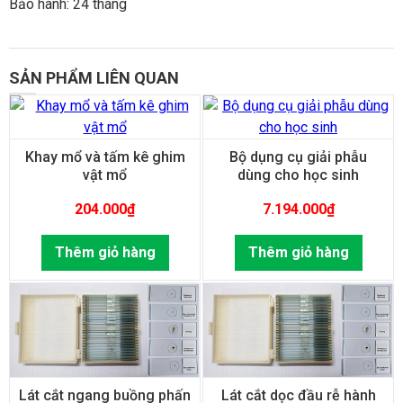
Bảo hành: 24 tháng
SẢN PHẨM LIÊN QUAN
Khay mổ và tấm kê ghim
Bộ dụng cụ giải phẫu
vật mổ
dùng cho học sinh
204.000
₫
7.194.000
₫
Thêm giỏ hàng
Thêm giỏ hàng
Lát cắt ngang buồng phấn
Lát cắt dọc đầu rễ hành