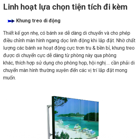
Linh hoạt lựa chọn tiện tích đi kèm
Khung treo di động
Thiết kế gọn nhẹ, có bánh xe dễ dàng di chuyển và cho phép
điều chỉnh màn hình ngang dọc linh động khi lắp đặt. Nhờ chất
lượng các bánh xe hoạt động cực trơn tru & bền bỉ, khung treo
được di chuyển cực dễ dàng từ phòng này qua phòng
khác, thích hợp sử dụng cho phòng họp, hội nghị…. cần phải di
chuyển màn hình thường xuyên đến các vị trí lắp đặt mong
muốn.