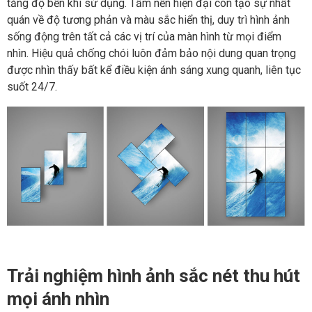
tăng độ bền khi sử dụng. Tấm nền hiện đại còn tạo sự nhất
quán về độ tương phản và màu sắc hiển thị, duy trì hình ảnh
sống động trên tất cả các vị trí của màn hình từ mọi điểm
nhìn. Hiệu quả chống chói luôn đảm bảo nội dung quan trọng
được nhìn thấy bất kể điều kiện ánh sáng xung quanh, liên tục
suốt 24/7.
Trải nghiệm hình ảnh sắc nét thu hút
mọi ánh nhìn