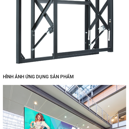
HÌNH ẢNH ỨNG DỤNG SẢN PHẨM