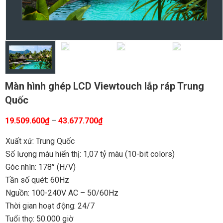
Màn hình ghép LCD Viewtouch lắp ráp Trung
Quốc
19.509.600
₫
–
43.677.700
₫
Xuất xứ: Trung Quốc
Số lượng màu hiển thị: 1,07 tỷ màu (10-bit colors)
Góc nhìn: 178° (H/V)
Tần số quét: 60Hz
Nguồn: 100-240V AC – 50/60Hz
Thời gian hoạt động: 24/7
Tuổi thọ: 50.000 giờ