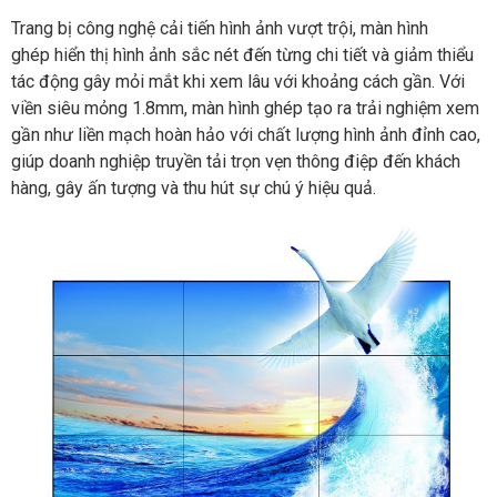
Trang bị công nghệ cải tiến hình ảnh vượt trội, màn hình
ghép hiển thị hình ảnh sắc nét đến từng chi tiết và giảm thiểu
tác động gây mỏi mắt khi xem lâu với khoảng cách gần. Với
viền siêu mỏng 1.8mm, màn hình ghép tạo ra trải nghiệm xem
gần như liền mạch hoàn hảo với chất lượng hình ảnh đỉnh cao,
giúp doanh nghiệp truyền tải trọn vẹn thông điệp đến khách
hàng, gây ấn tượng và thu hút sự chú ý hiệu quả.