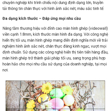
chuyên nghiệp khi trình chiếu nội dung định dạng lớn, truyền
tải thông tin chân thực với hình ảnh sắc nét, màu sắc tinh tế.
Đa dạng kích thước – Đáp ứng mọi nhu cầu
Nâng tầm thương hiệu với đỉnh cao màn hình ghép (videowall)
viền cạnh 1.8mm, kích thước màn hình đa dạng. Với công nghệ
hiển thị tối ưu, màn hình ghép mang đến định nghĩa mới về trải
nghiệm hình ảnh sắc nét, chân thực đáng kinh ngạc, vượt mọi
định chuẩn. Sử dụng các công nghệ hiển thị tiên tiến hàng đầu,
màn hình ghép trở thành giải pháp tối ưu, sang trọng phù hợp
hoàn hảo cho mọi nhu cầu sử dụng của doanh nghiệp, tại mọi
nơi.