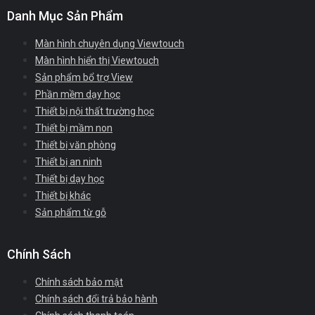
Danh Mục Sản Phẩm
Màn hình chuyên dụng Viewtouch
Màn hình hiển thị Viewtouch
Sản phẩm bổ trợ View
Phần mềm dạy học
Thiết bị nội thất trường học
Thiết bị mầm non
Thiết bị văn phòng
Thiết bị an ninh
Thiết bị dạy học
Thiết bị khác
Sản phẩm từ gỗ
Chính Sách
Chính sách bảo mật
Chính sách đổi trả bảo hành