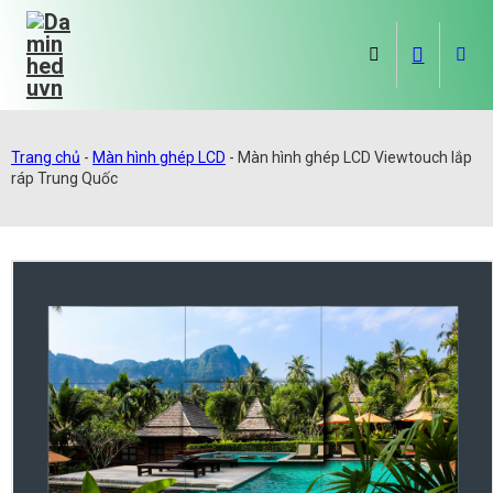
Trang chủ
-
Màn hình ghép LCD
-
Màn hình ghép LCD Viewtouch lắp
ráp Trung Quốc