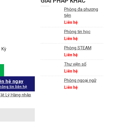
GIẢI PHÁP KHÁC
Phòng đa phương
tiện
Liên hệ
Phòng tin học
Liên hệ
Phòng STEAM
a Kỳ
Liên hệ
Thư viện số
Liên hệ
Phòng ngoại ngữ
ên hệ ngay
hông tin liên hệ
Liên hệ
ật Lý Hàng nhập