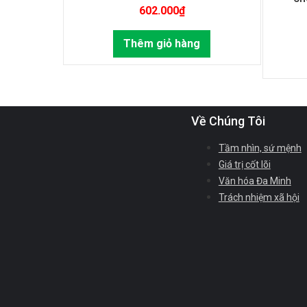
602.000
₫
Thêm giỏ hàng
Về Chúng Tôi
Tầm nhìn, sứ mệnh
Giá trị cốt lõi
Văn hóa Đa Minh
Trách nhiệm xã hội