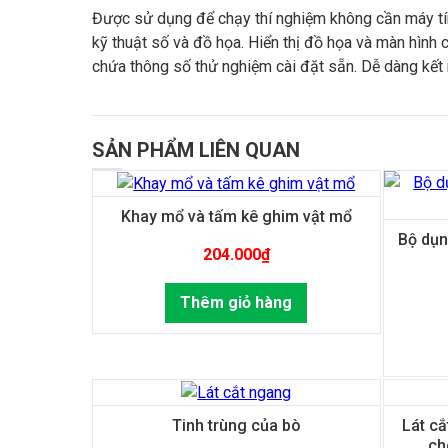
Được sử dụng để chạy thí nghiệm không cần máy tính
kỹ thuật số và đồ họa. Hiển thị đồ họa và màn hình
chứa thông số thử nghiệm cài đặt sẵn. Dễ dàng kết 
SẢN PHẨM LIÊN QUAN
Khay mổ và tấm kê ghim vật mổ
Bộ dụn
204.000
₫
Thêm giỏ hàng
Tinh trùng của bò
Lát cắ
ch