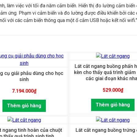
, làm việc với tối đa năm cảm biến. Hiển thị đo lường cảm biến ở
 cảm ứng. Phạm vi cảm biến và đo lường được điều khiển bởi các 
nối với các cảm biến thông qua một ổ cắm USB hoặc kết nối wifi.
Lát cắt ngang buồng phấn h
kèn cho thấy quá trình giảm
g cụ giải phẫu dùng cho học
các giai đoạn khác nh
sinh
529.000
₫
7.194.000
₫
Thêm giỏ hàng
Thêm giỏ hàng
t ngang tinh hoàn của chuột
Lát cắt ngang buồng trứng
o thấy quá trình sinh tinh