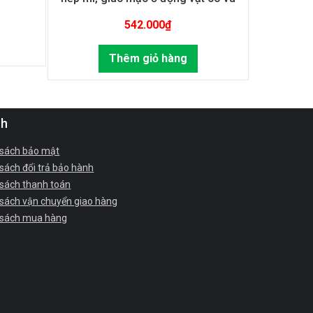
542.000
₫
Thêm giỏ hàng
ch
 sách bảo mật
sách đổi trả bảo hành
 sách thanh toán
 sách vận chuyển giao hàng
 sách mua hàng