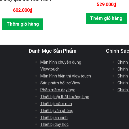
529.000
₫
602.000
₫
Thêm giỏ hàng
Thêm giỏ hàng
Danh Mục Sản Phẩm
Chính Sá
Màn hình chuyên dụng
Chính
Viewtouch
Chính 
Màn hình hiển thị Viewtouch
Chính
Sản phẩm bổ trợ View
Chính
Phần mềm dạy học
Chính
Thiết bị nội thất trường học
Thiết bị mầm non
Thiết bị văn phòng
Thiết bị an ninh
Thiết bị dạy học