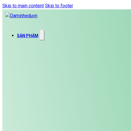
Skip to main content
Skip to footer
SẢN PHẨM