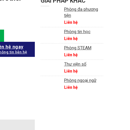
GIẢI PHÁP KHÁC
Phòng đa phương
tiện
Liên hệ
Phòng tin học
5450DN quantity
Liên hệ
ên hệ ngay
Phòng STEAM
hông tin liên hệ
Liên hệ
Thư viện số
Liên hệ
Phòng ngoại ngữ
Liên hệ