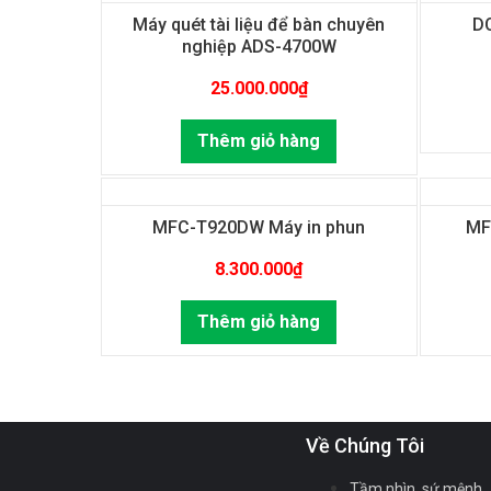
Máy quét tài liệu để bàn chuyên
D
nghiệp ADS-4700W
25.000.000
₫
Thêm giỏ hàng
MFC-T920DW Máy in phun
MF
8.300.000
₫
Thêm giỏ hàng
Về Chúng Tôi
Tầm nhìn, sứ mệnh