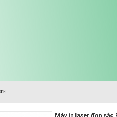
50DN
Máy in laser đơn sắc 