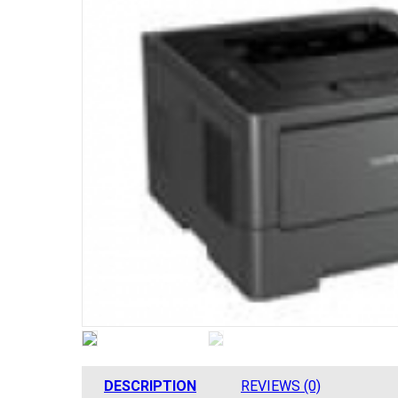
DESCRIPTION
REVIEWS (0)