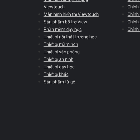
Viewtouch
Chính 
Màn hình hiển thị Viewtouch
Chính
Sản phẩm bổ trợ View
Chính
Phần mềm dạy học
Chính
Thiết bị nội thất trường học
Thiết bị mầm non
Thiết bị văn phòng
Thiết bị an ninh
Thiết bị dạy học
Thiết bị khác
Sản phẩm từ gỗ