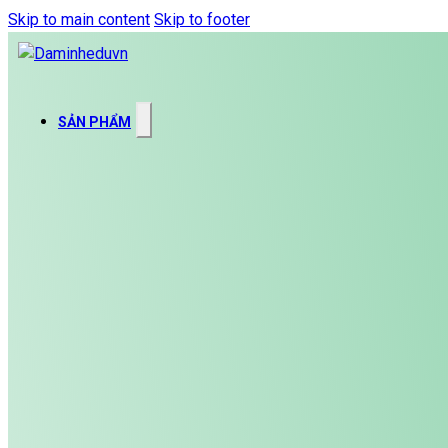
Skip to main content
Skip to footer
SẢN PHẨM