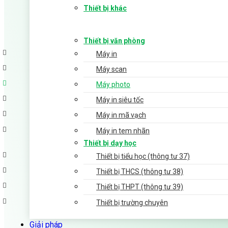
Thiết bị khác
Thiết bị văn phòng
Máy in
Máy scan
Máy photo
Máy in siêu tốc
Máy in mã vạch
Máy in tem nhãn
Thiết bị dạy học
Thiết bị tiểu học (thông tư 37)
Thiết bị THCS (thông tư 38)
Thiết bị THPT (thông tư 39)
Thiết bị trường chuyên
Giải pháp