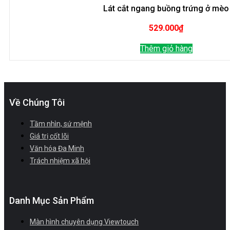
Lát cắt ngang buồng trứng ở mèo
529.000
₫
Thêm giỏ hàng
Về Chúng Tôi
Tầm nhìn, sứ mệnh
Giá trị cốt lõi
Văn hóa Đa Minh
Trách nhiệm xã hội
Danh Mục Sản Phẩm
Màn hình chuyên dụng Viewtouch