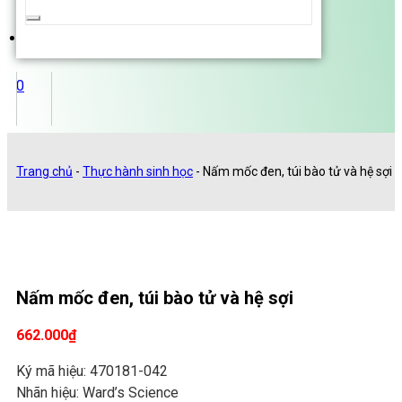
...
0
Trang chủ
-
Thực hành sinh học
-
Nấm mốc đen, túi bào tử và hệ sợi
Nấm mốc đen, túi bào tử và hệ sợi
662.000
₫
Ký mã hiệu: 470181-042
Nhãn hiệu: Ward’s Science