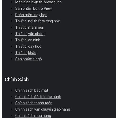
Màn hình hiển thị Viewtouch
Sản phẩm bổ trợ View
Phần mềm dạy học
Thiết bị nội thất trường học
Thiết bị mầm non
Thiết bị văn phòng
Thiết bị an ninh
Thiết bị dạy học
Thiết bị khác
Sản phẩm từ gỗ
Chính Sách
Chính sách bảo mật
Chính sách đổi trả bảo hành
Chính sách thanh toán
Chính sách vận chuyển giao hàng
Chính sách mua hàng