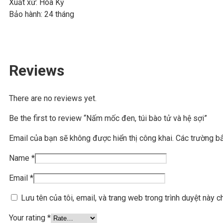
Xuất xứ: Hoa Kỳ
Bảo hành: 24 tháng
Reviews
There are no reviews yet.
Be the first to review “Nấm mốc đen, túi bào tử và hệ sợi”
Email của bạn sẽ không được hiển thị công khai.
Các trường b
Name
*
Email
*
Lưu tên của tôi, email, và trang web trong trình duyệt này ch
Your rating
*