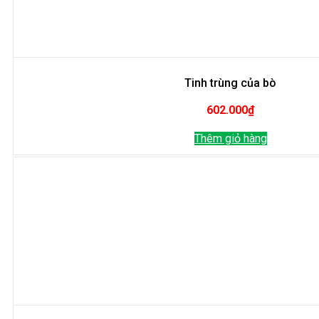
Tinh trùng của bò
602.000
₫
Thêm giỏ hàng