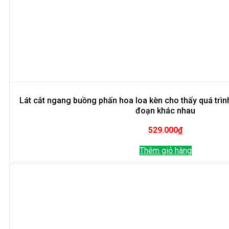
Lát cắt ngang buồng phấn hoa loa kèn cho thấy quá trìn
đoạn khác nhau
529.000
₫
Thêm giỏ hàng