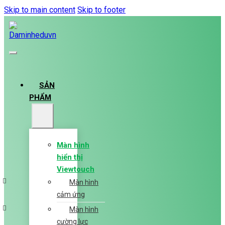
Skip to main content
Skip to footer
SẢN
PHẨM
Màn hình
hiển thị
Viewtouch
Màn hình
cảm ứng
Màn hình
cường lực