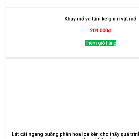
Khay mổ và tấm kê ghim vật mổ
204.000
₫
Thêm giỏ hàng
Lát cắt ngang buồng phấn hoa loa kèn cho thấy quá trìn