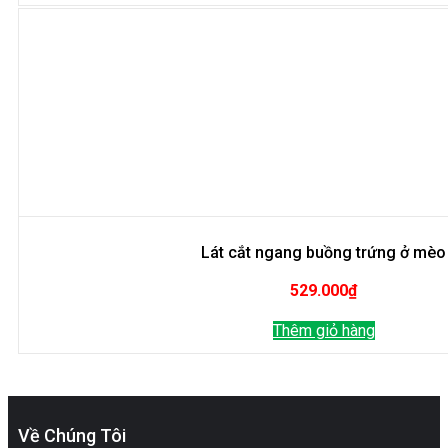
Lát cắt ngang buồng trứng ở mèo
529.000
₫
Thêm giỏ hàng
Về Chúng Tôi