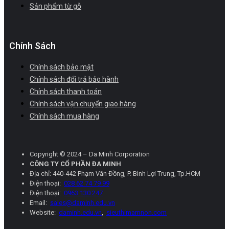
Sản phẩm từ gỗ
Chính Sách
Chính sách bảo mật
Chính sách đổi trả bảo hành
Chính sách thanh toán
Chính sách vận chuyển giao hàng
Chính sách mua hàng
Copyright © 2024 – Da Minh Corporation
CÔNG TY CỔ PHẦN ĐA MINH
Địa chỉ: 440-442 Phạm Văn Đồng, P. Bình Lợi Trung, Tp.HCM
Điện thoại:
028 62 74 79 99
Điện thoại:
0963 130 247
Email:
sales@daminh.edu.vn
Website:
daminh.edu.vn
,
sieuthimamnon.com