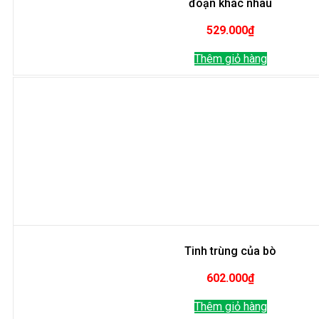
đoạn khác nhau
529.000
₫
Thêm giỏ hàng
Tinh trùng của bò
602.000
₫
Thêm giỏ hàng