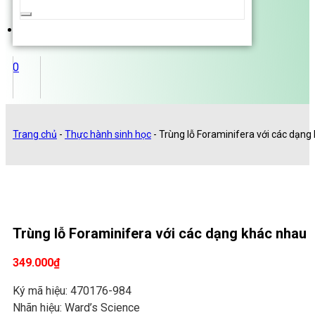
...
0
Trang chủ
-
Thực hành sinh học
-
Trùng lỗ Foraminifera với các dạng
Trùng lỗ Foraminifera với các dạng khác nhau
349.000
₫
Ký mã hiệu: 470176-984
Nhãn hiệu: Ward’s Science