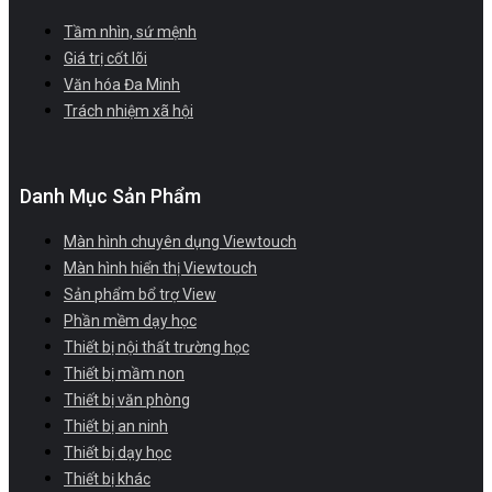
Tầm nhìn, sứ mệnh
Giá trị cốt lõi
Văn hóa Đa Minh
Trách nhiệm xã hội
Danh Mục Sản Phẩm
Màn hình chuyên dụng Viewtouch
Màn hình hiển thị Viewtouch
Sản phẩm bổ trợ View
Phần mềm dạy học
Thiết bị nội thất trường học
Thiết bị mầm non
Thiết bị văn phòng
Thiết bị an ninh
Thiết bị dạy học
Thiết bị khác