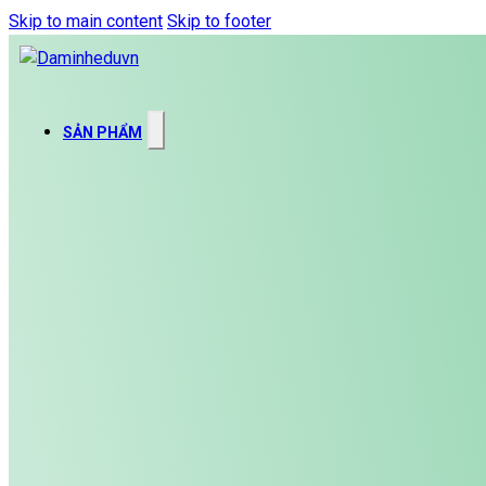
Skip to main content
Skip to footer
SẢN PHẨM