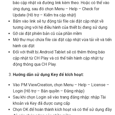
báo cập nhật và đường link kèm theo. Hoặc có thể vào
ứng dụng, sau đó chọn Menu – Help – Check for
Update (Hỗ trợ – Kiểm tra cập nhật)
Bấm vào link sẽ tự động tải file cài đặt cập nhật về
tương ứng với hệ điều hành của thiết bị đang sử dụng
Gỡ cài đặt phiên bản cũ của phần mềm
Mở thư mục chứa file cài đặt cập nhật vừa tải về và tiến
hành cài đặt
Đối với thiết bị Android Tablet sẽ có thêm thông báo
cập nhật từ CH Play và có thể tiến hành cập nhật tự
động thông qua CH Play.
Hướng dẫn sử dụng Key để kích hoạt:
Vào PM ViewCreation, chọn Menu – Help – License –
Login (Hỗ trợ – Bản quyền – Đăng nhập)
Sau khi chọn Login sẽ vào trang đăng nhập: nhập Tài
khoản và Key đã được cung cấp
Chọn OK để hoàn thành kích hoạt và có thể sử dụng đầy