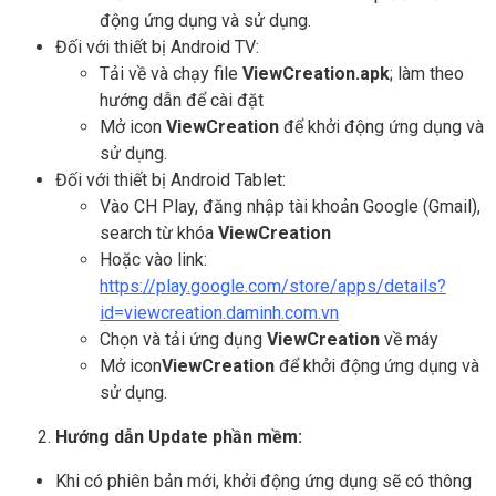
động ứng dụng và sử dụng.
Đối với thiết bị Android TV:
Tải về và chạy file
ViewCreation
.apk
; làm theo
hướng dẫn để cài đặt
Mở icon
ViewCreation
để khởi động ứng dụng và
sử dụng.
Đối với thiết bị Android Tablet:
Vào CH Play, đăng nhập tài khoản Google (Gmail),
search từ khóa
ViewCreation
Hoặc vào link:
https://play.google.com/store/apps/details?
id=viewcreation.daminh.com.vn
Chọn và tải ứng dụng
ViewCreation
về máy
Mở icon
ViewCreation
để khởi động ứng dụng và
sử dụng.
Hướng dẫn Update phần mềm:
Khi có phiên bản mới, khởi động ứng dụng sẽ có thông