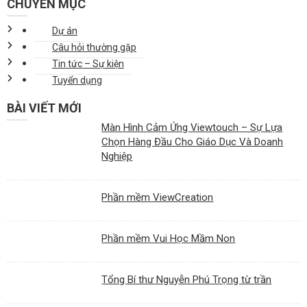
CHUYÊN MỤC
Dự án
Câu hỏi thường gặp
Tin tức – Sự kiện
Tuyển dụng
BÀI VIẾT MỚI
Màn Hình Cảm Ứng Viewtouch – Sự Lựa
Chọn Hàng Đầu Cho Giáo Dục Và Doanh
Nghiệp
Phần mềm ViewCreation
Phần mềm Vui Học Mầm Non
Tổng Bí thư Nguyễn Phú Trọng từ trần