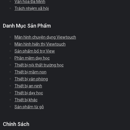
Văn hóa Đa Minh
Trách nhiệm xã hội
Danh Mục Sản Phẩm
Màn hình chuyên dụng Viewtouch
Màn hình hiển thị Viewtouch
Sản phẩm bổ trợ View
Phần mềm dạy học
Thiết bị nội thất trường học
Thiết bị mầm non
Thiết bị văn phòng
Thiết bị an ninh
Thiết bị dạy học
Thiết bị khác
Sản phẩm từ gỗ
Chính Sách