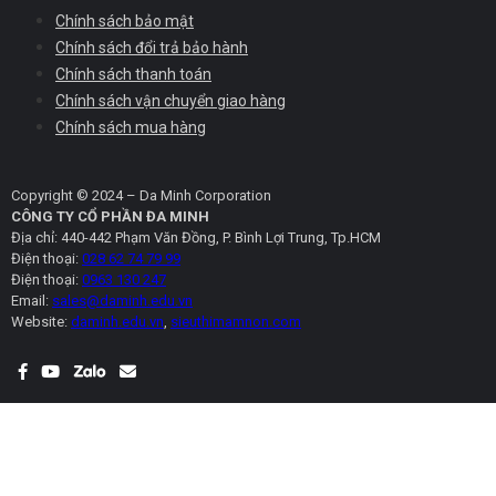
Chính sách bảo mật
Chính sách đổi trả bảo hành
Chính sách thanh toán
Chính sách vận chuyển giao hàng
Chính sách mua hàng
Copyright © 2024 – Da Minh Corporation
CÔNG TY CỔ PHẦN ĐA MINH
Địa chỉ: 440-442 Phạm Văn Đồng, P. Bình Lợi Trung, Tp.HCM
Điện thoại:
028 62 74 79 99
Điện thoại:
0963 130 247
Email:
sales@daminh.edu.vn
Website:
daminh.edu.vn
,
sieuthimamnon.com