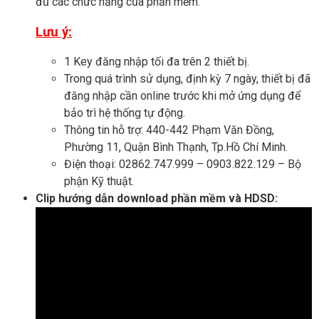
đủ các chức năng của phần mềm.
Lưu ý:
1 Key đăng nhập tối đa trên 2 thiết bị.
Trong quá trình sử dụng, định kỳ 7 ngày, thiết bị đã
đăng nhập cần online trước khi mở ứng dụng để
bảo trì hệ thống tự động.
Thông tin hỗ trợ: 440-442 Phạm Văn Đồng,
Phường 11, Quận Bình Thạnh, Tp.Hồ Chí Minh.
Điện thoại: 02862.747.999 – 0903.822.129 – Bộ
phận Kỹ thuật.
Clip hướng dẫn download phần mềm và HDSD: