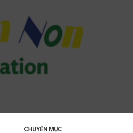
CHUYÊN MỤC