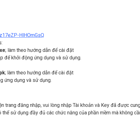
vlz17eZP-HlHOmGsQ
s:
xe
; làm theo hướng dẫn để cài đặt
p để khởi động ứng dụng và sử dụng.
pk
; làm theo hướng dẫn để cài đặt
g ứng dụng và sử dụng.
 trang đăng nhập, vui lòng nhập Tài khoản và Key đã được cung
có thể sử dụng đầy đủ các chức năng của phần mềm mà không cầ