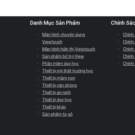
Danh Mục Sản Phẩm
Chính Sá
Màn hình chuyên dụng
Chính
Viewtouch
Chính 
Màn hình hiển thị Viewtouch
Chính
Sản phẩm bổ trợ View
Chính
Phần mềm dạy học
Chính
Thiết bị nội thất trường học
Thiết bị mầm non
Thiết bị văn phòng
Thiết bị an ninh
Thiết bị dạy học
Thiết bị khác
Sản phẩm từ gỗ